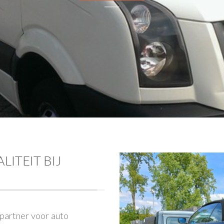
ITEIT BIJ
 partner voor
auto