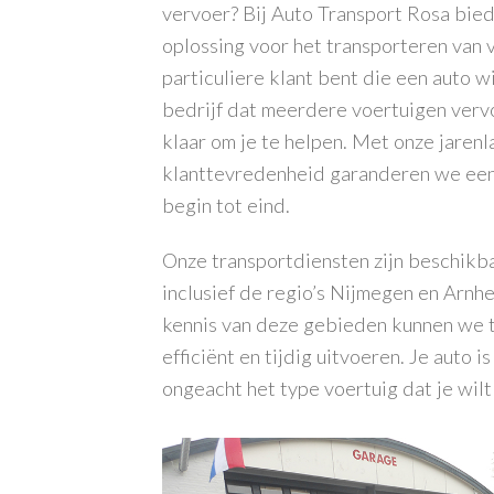
vervoer
? Bij Auto Transport Rosa bi
oplossing voor het transporteren van v
particuliere klant bent die een auto w
bedrijf dat meerdere voertuigen verv
klaar om je te helpen. Met onze jarenl
klanttevredenheid garanderen we een
begin tot eind.
Onze transportdiensten zijn beschikba
inclusief de regio’s
Nijmegen
en
Arnh
kennis van deze gebieden kunnen we 
efficiënt en tijdig uitvoeren. Je auto is
ongeacht het type voertuig dat je wilt