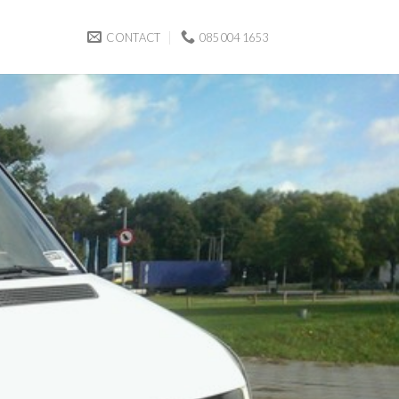
CONTACT
085 004 1653