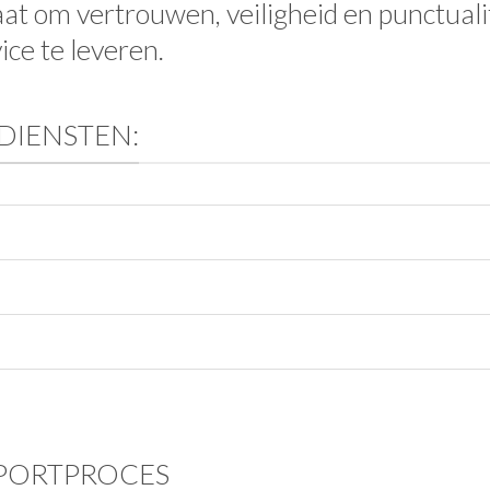
aat om vertrouwen, veiligheid en punctual
ice te leveren.
DIENSTEN:
PORTPROCES