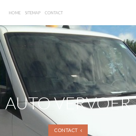
HOME
SITEMAP
CONTACT
AUTO VERVOER
CONTACT