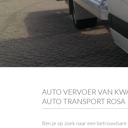
AUTO VERVOER VAN KWAL
AUTO TRANSPORT ROSA
Ben je op zoek naar een betrouwbare