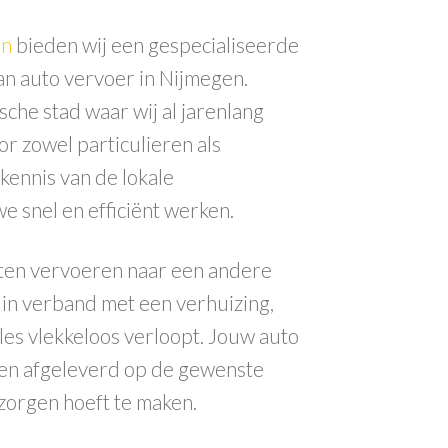
en
bieden wij een gespecialiseerde
van
auto vervoer in Nijmegen
.
che stad waar wij al jarenlang
or zowel particulieren als
kennis van de lokale
e snel en efficiënt werken.
laten vervoeren naar een andere
f in verband met een verhuizing,
lles vlekkeloos verloopt. Jouw auto
 en afgeleverd op de gewenste
n zorgen hoeft te maken.