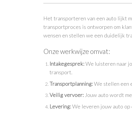
Het transporteren van een auto lijkt 
transportproces is ontworpen om kla
wensen en stellen we een duidelijk tr
Onze werkwijze omvat:
Intakegesprek:
We luisteren naar jo
transport.
Transportplanning:
We stellen een ef
Veilig vervoer:
Jouw auto wordt met
Levering:
We leveren jouw auto op d