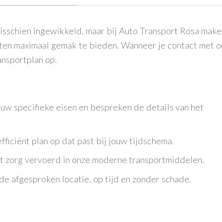
misschien ingewikkeld, maar bij Auto Transport Rosa mak
nten maximaal gemak te bieden. Wanneer je contact met 
ansportplan op.
uw specifieke eisen en
bespreken de details van het
ficiënt plan op dat past bij j
ouw tijdschema.
 zorg vervoerd in onze moderne transportmiddelen.
e afgesproken locatie, op tijd en zonder schade.