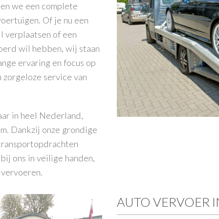
eden we een complete
oertuigen. Of je nu een
il verplaatsen of een
oerd wil hebben, wij staan
ange ervaring en focus op
 zorgeloze service van
ar in heel Nederland,
em
. Dankzij onze grondige
transportopdrachten
 bij ons in veilige handen,
 vervoeren.
AUTO VERVOER 