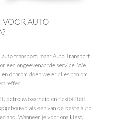
 VOOR AUTO
A?
n auto transport, maar Auto Transport
oor een ongeëvenaarde service. We
t, en daarom doen we er alles aan om
rtreffen.
t, betrouwbaarheid en flexibiliteit
opgebouwd als een van de beste auto
erland. Wanneer je voor ons kiest,