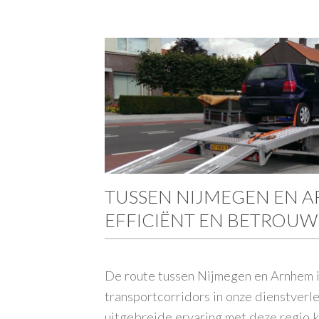
TUSSEN NIJMEGEN EN 
EFFICIËNT EN BETROU
De route tussen Nijmegen en Arnhem i
transportcorridors in onze dienstverl
uitgebreide ervaring met deze regio 