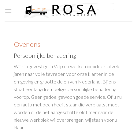
Skip
to
content
Over ons
Persoonlijke benadering
Wij zijn gevestigd in Velp en werken inmiddels al vele
jaren naar volle tevreden voor onze klanten in de
omgeving en grootte delen van Nederland. Bij ons
staat een laagdrempelige persoonlijke benadering
voorop. Geen gedoe, gewoon goede service. Of u nu
een auto met pech heeft staan die verplaatst moet
worden of de net aangeschafte oldtimer naar de
nieuwe werkplek wil overbrengen, wij staan voor u
klaar.