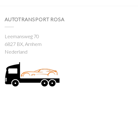
AUTOTRANSPORT ROSA
Leemansweg 70
6827 BX, Arnhem
Nederland