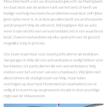
Misschien heeft u net uw droomauto gekocht via Marktplaats
en staat deze aan de andere kant van het land, of heeft uw
huidige voertuig mechanische problemen waardoor zelf rijden
geen optie meer is. In al deze gevallen biedt ons professionele
autotransport Velp de uitkomst. Wij begrijpen dat uw auto
meer is dan slechts een vervoersmiddel; het is een waardevol
bezit. Daarom behandelen wij elke opdracht met de grootst
mogelijke zorg en precisie.
Ons team staat klaar voor zowel particulieren als bedrijven.
Van garages in Velp die een autoambulance nodig hebben voor
hun klanten, tot particulieren die een autoambulance Velp
zoeken voor het vervoer van een schadeauto. Wij rijden niet
alleen binnen de stadsgrenzen van Velp, maar halen
voertuigen op door heel Nederland (en daarbuiten) om ze
veilig af te leveren op uw gewenste locatie in deze prachtige
regio aan de Veluwezoom.