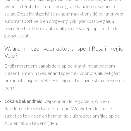
wij ons uiterste best om u via digitale kanalen te woord te
staan. Deze klantgerichte aanpak maakt ons dé partner voor
autotransport Velp en omgeving. Wij rijden pas weg als u
tevreden bent en de auto veilig op de stoep, oprit of bij de
garage staat.
Waarom kiezen voor autotransport Rosa in regio
Velp?
Er zijn meerdere aanbieders op de markt, maar waarom
kiezen klanten in Gelderland specifiek voor ons als het gaat
om autotransport Velp? Hier zijn de belangrijkste redenen op
een rij:
Lokale bekendheid:
Wij kennen de regio Velp, Arnhem,
Rheden en Rozendaal uitstekend. We weten de smalle
straatjes te vinden en kennen de sluiproutes om files op de
A12 en N325 te vermijden.