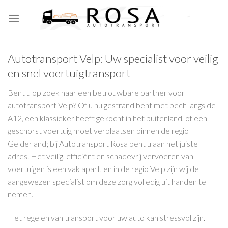
Skip
to
content
Autotransport Velp: Uw specialist voor veilig
en snel voertuigtransport
Bent u op zoek naar een betrouwbare partner voor
autotransport Velp? Of u nu gestrand bent met pech langs de
A12, een klassieker heeft gekocht in het buitenland, of een
geschorst voertuig moet verplaatsen binnen de regio
Gelderland; bij Autotransport Rosa bent u aan het juiste
adres. Het veilig, efficiënt en schadevrij vervoeren van
voertuigen is een vak apart, en in de regio Velp zijn wij de
aangewezen specialist om deze zorg volledig uit handen te
nemen.
Het regelen van transport voor uw auto kan stressvol zijn.