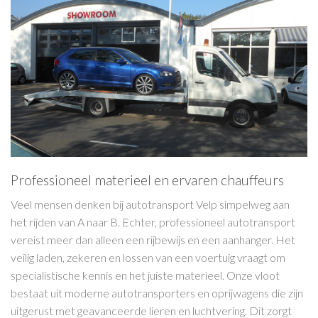
Professioneel materieel en ervaren chauffeurs
Veel mensen denken bij autotranspor
t
Velp
simpelweg aan
het rijden van A naar B. Echter, professioneel autotransport
vereist meer dan alleen een rijbewijs en een aanhanger. Het
veilig laden, zekeren en lossen van een voertuig vraagt om
specialistische kennis en het juiste materieel. Onze vloot
bestaat uit moderne autotransporte
rs en oprijwagens die zijn
uitgerust met geavanceerde lieren en luchtvering. Dit zorgt