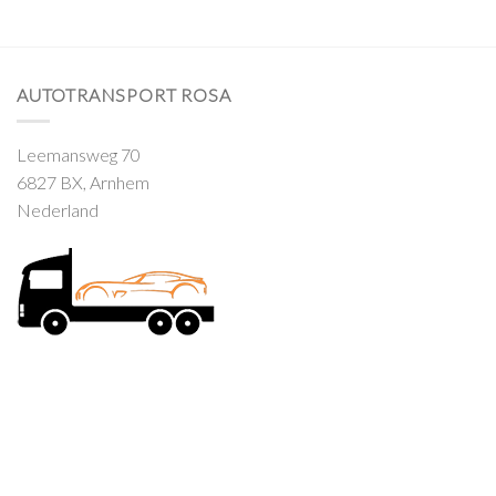
AUTOTRANSPORT ROSA
Leemansweg 70
6827 BX, Arnhem
Nederland