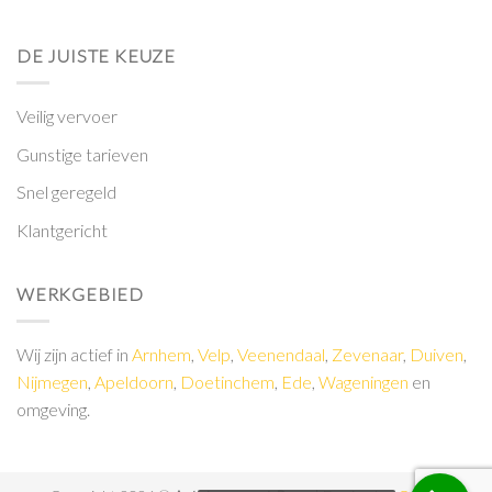
DE JUISTE KEUZE
Veilig vervoer
Gunstige tarieven
Snel geregeld
Klantgericht
WERKGEBIED
Wij zijn actief in
Arnhem
,
Velp
,
Veenendaal
,
Zevenaar
,
Duiven
,
Nijmegen
,
Apeldoorn
,
Doetinchem
,
Ede
,
Wageningen
en
omgeving.