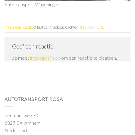
Autotransport Wageningen
Plaats een reactie
of laat een trackback achter:
Trackback URL
.
Geef een reactie
Je moet
ingelogd zijn op
om een reactie te plaatsen.
AUTOTRANSPORT ROSA
Leemansweg 70
6827 BX, Arnhem
Nederland