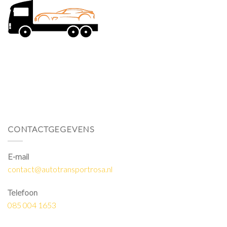
CONTACTGEGEVENS
E-mail
contact@autotransportrosa.nl
Telefoon
085 004 1653