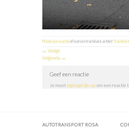
Plaats een reactie
of laat een trackback achter:
Trackbac
←
Vorige
Volgende
→
Geef een reactie
Je moet
ingelogd zijn op
om een reactie t
AUTOTRANSPORT ROSA
CO