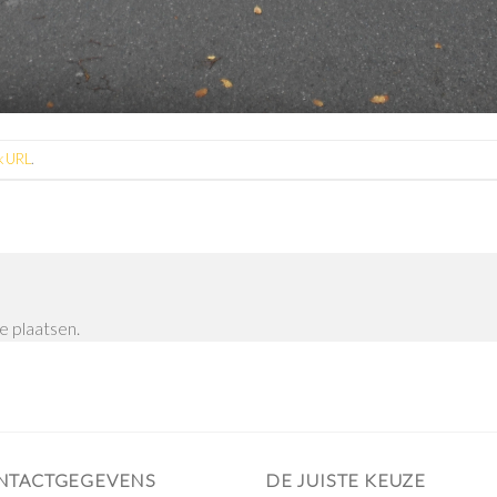
k URL
.
e plaatsen.
NTACTGEGEVENS
DE JUISTE KEUZE