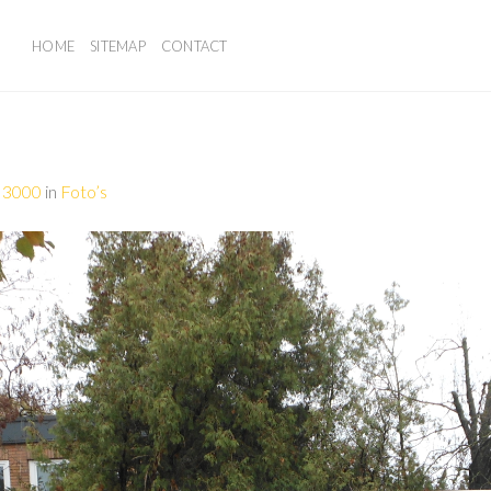
HOME
SITEMAP
CONTACT
 3000
in
Foto’s