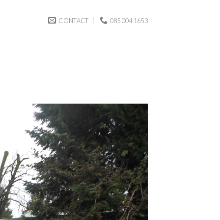
CONTACT
085 004 1653