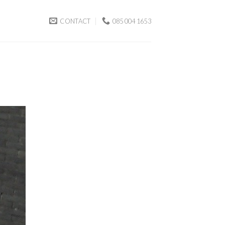
CONTACT
085 004 1653