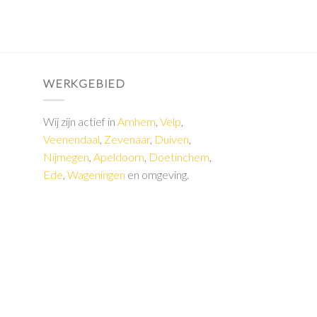
WERKGEBIED
Wij zijn actief in
Arnhem
,
Velp
,
Veenendaal
,
Zevenaar
,
Duiven
,
Nijmegen
,
Apeldoorn
,
Doetinchem
,
Ede
,
Wageningen
en omgeving.