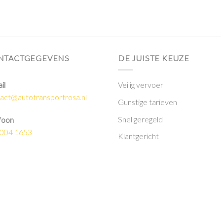
NTACTGEGEVENS
DE JUISTE KEUZE
il
Veilig vervoer
act@autotransportrosa.nl
Gunstige tarieven
Snel geregeld
foon
 004 1653
Klantgericht