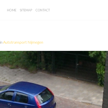
HOME
SITEMAP
CONTACT
in
Autotransport Nijmegen