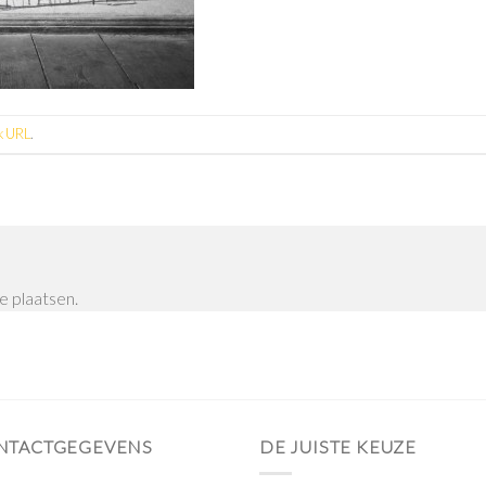
k URL
.
e plaatsen.
NTACTGEGEVENS
DE JUISTE KEUZE