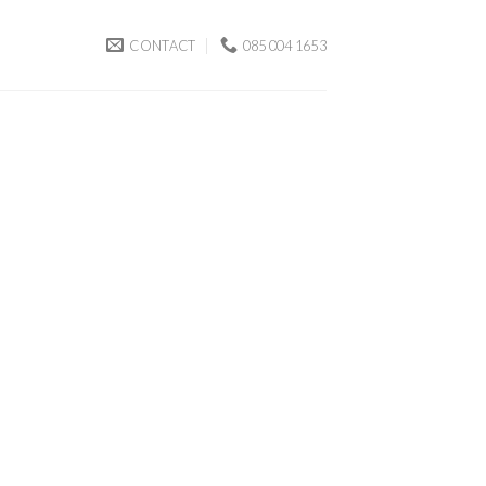
CONTACT
085 004 1653