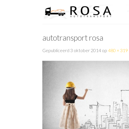
Skip
to
content
autotransport rosa
Gepubliceerd
3 oktober 2014
op
480 × 319