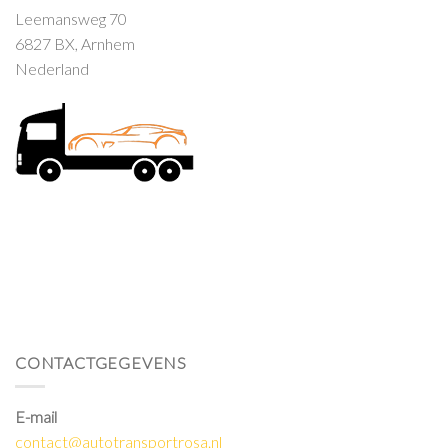
Leemansweg 70
6827 BX, Arnhem
Nederland
CONTACTGEGEVENS
E-mail
contact@autotransportrosa.nl