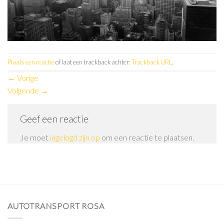
Plaats een reactie
of laat een trackback achter:
Trackback URL
.
←
Vorige
Volgende
→
Geef een reactie
Je moet
ingelogd zijn op
om een reactie te plaatsen.
AUTOTRANSPORT ROSA