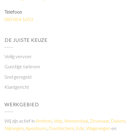
Telefoon
085 004 1653
DE JUISTE KEUZE
Veilig vervoer
Gunstige tarieven
Snel geregeld
Klantgericht
WERKGEBIED
Wij zijn actief in
Arnhem
,
Velp
,
Veenendaal
,
Zevenaar
,
Duiven
,
Nijmegen
,
Apeldoorn
,
Doetinchem
,
Ede
,
Wageningen
en