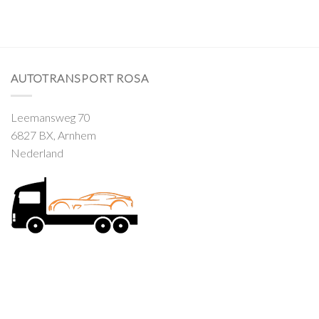
AUTOTRANSPORT ROSA
Leemansweg 70
6827 BX, Arnhem
Nederland