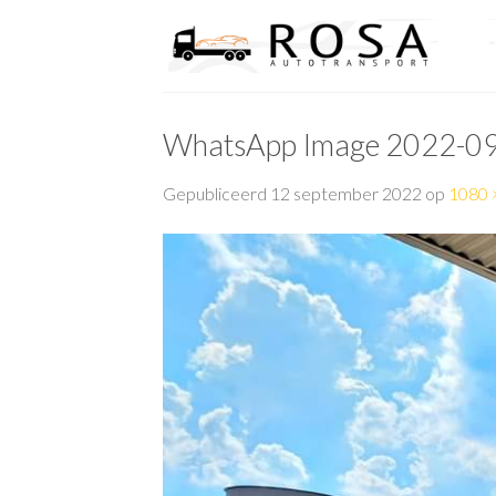
Skip
to
content
WhatsApp Image 2022-09
Gepubliceerd
12 september 2022
op
1080 