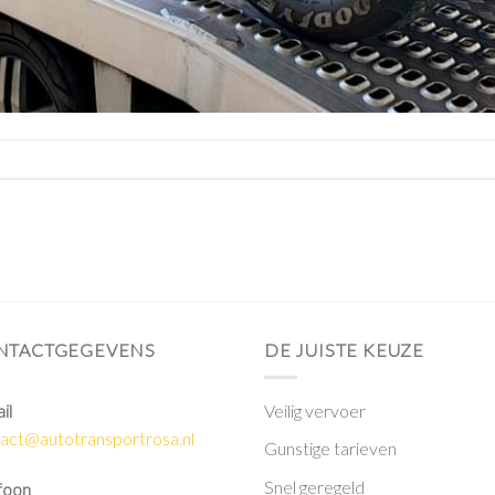
NTACTGEGEVENS
DE JUISTE KEUZE
il
Veilig vervoer
act@autotransportrosa.nl
Gunstige tarieven
Snel geregeld
foon