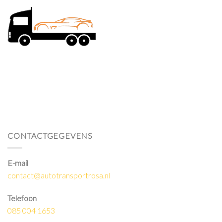
CONTACTGEGEVENS
E-mail
contact@autotransportrosa.nl
Telefoon
085 004 1653