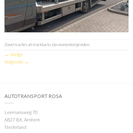
Zowel reacties als trackbacks zijn momenteel gesloten.
←
Vorige
Volgende
→
AUTOTRANSPORT ROSA
Leemansweg 70
6827 BX, Arnhem
Nederland