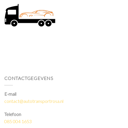
CONTACTGEGEVENS
E-mail
contact@autotransportrosa.nl
Telefoon
085 004 1653