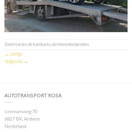
Zowel reacties als trackbacks zijn momenteel gesloten.
←
Vorige
Volgende
→
AUTOTRANSPORT ROSA
Leemansweg 70
6827 BX, Arnhem
Nederland